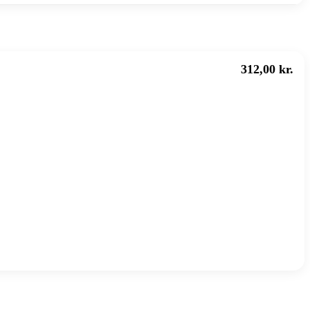
312,00 kr.