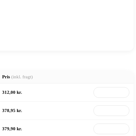
Pris
(inkl. fragt)
312,00 kr.
Til butik
378,95 kr.
Til butik
379,90 kr.
Til butik