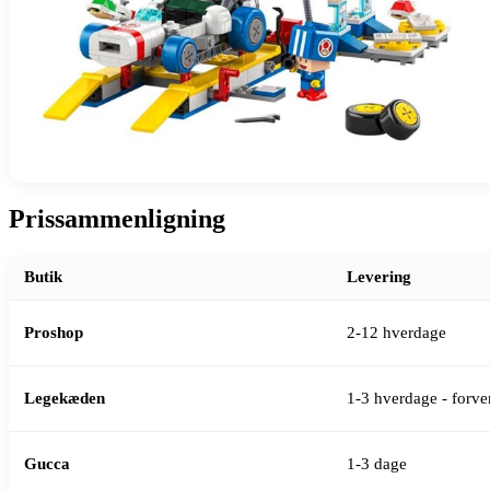
Prissammenligning
Butik
Levering
Proshop
2-12 hverdage
Legekæden
1-3 hverdage - forven
Gucca
1-3 dage