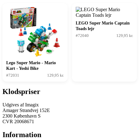
LEGO Super Mario Captain
Toads lejr
#72040
129,95 kr.
Lego Super Mario - Mario
Kart - Yoshi Bike
#72031
129,95 kr.
Klodspriser
Udgives af Imagix
Amager Strandvej 152E
2300 København S
CVR 20068671
Information