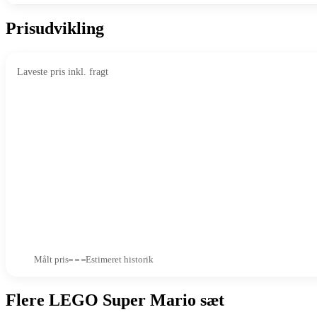
Prisudvikling
Laveste pris inkl. fragt
Målt pris
Estimeret historik
Flere LEGO Super Mario sæt