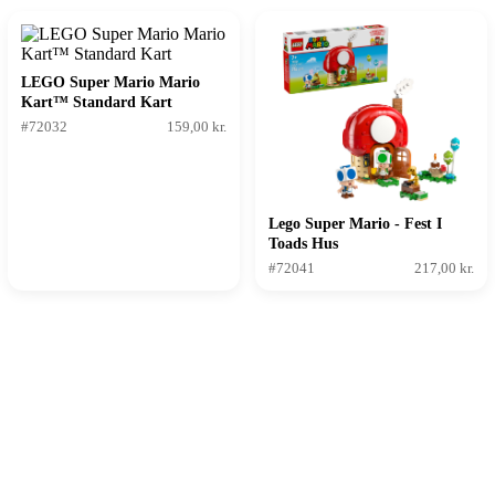
LEGO Super Mario Mario
Kart™ Standard Kart
#72032
159,00 kr.
Lego Super Mario - Fest I
Toads Hus
#72041
217,00 kr.