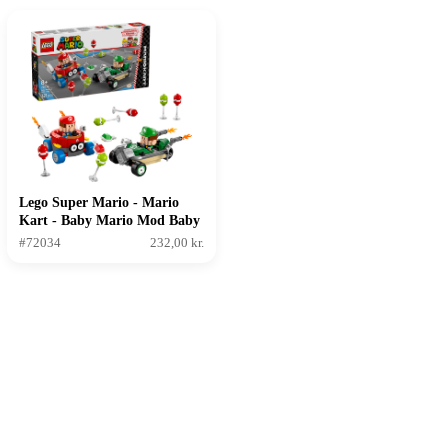
Lego Super Mario - Mario
Kart - Baby Mario Mod Baby
Luigi
#72034
232,00 kr.