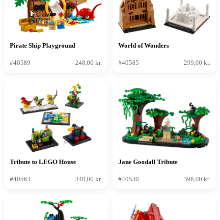
Pirate Ship Playground
World of Wonders
#40589
248,00 kr.
#40585
299,00 kr.
Tribute to LEGO House
Jane Goodall Tribute
#40563
348,00 kr.
#40530
398,00 kr.