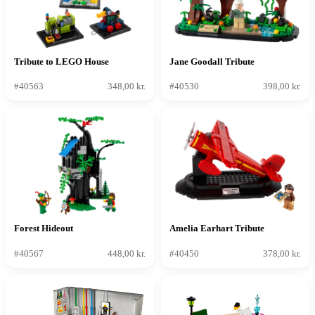
Tribute to LEGO House
Jane Goodall Tribute
#40563
348,00 kr.
#40530
398,00 kr.
Forest Hideout
Amelia Earhart Tribute
#40567
448,00 kr.
#40450
378,00 kr.