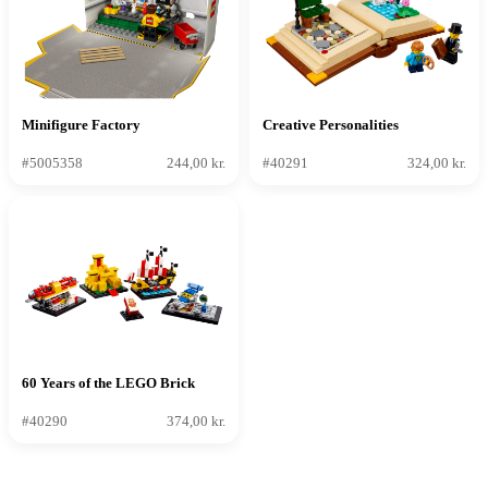
Minifigure Factory
Creative Personalities
#5005358
244,00 kr.
#40291
324,00 kr.
60 Years of the LEGO Brick
#40290
374,00 kr.