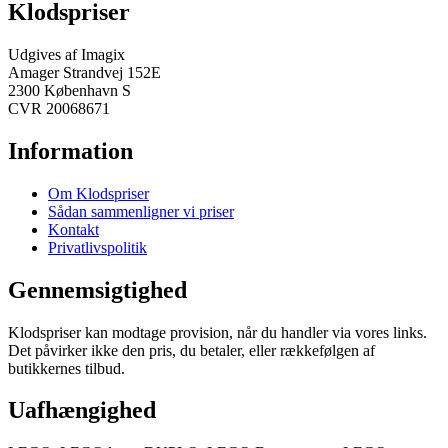
Klodspriser
Udgives af Imagix
Amager Strandvej 152E
2300 København S
CVR 20068671
Information
Om Klodspriser
Sådan sammenligner vi priser
Kontakt
Privatlivspolitik
Gennemsigtighed
Klodspriser kan modtage provision, når du handler via vores links.
Det påvirker ikke den pris, du betaler, eller rækkefølgen af
butikkernes tilbud.
Uafhængighed