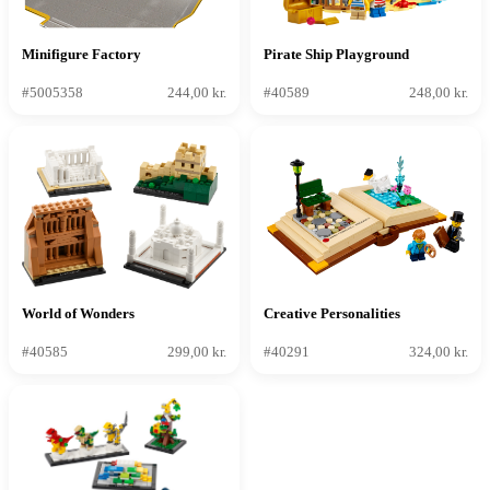
Minifigure Factory
Pirate Ship Playground
#5005358
244,00 kr.
#40589
248,00 kr.
World of Wonders
Creative Personalities
#40585
299,00 kr.
#40291
324,00 kr.