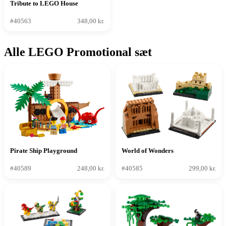
Tribute to LEGO House
#40563
348,00 kr.
Alle LEGO Promotional sæt
Pirate Ship Playground
World of Wonders
#40589
248,00 kr.
#40585
299,00 kr.