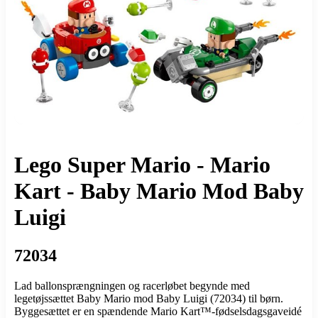
Lego Super Mario - Mario
Kart - Baby Mario Mod Baby
Luigi
72034
Lad ballonsprængningen og racerløbet begynde med
legetøjssættet Baby Mario mod Baby Luigi (72034) til børn.
Byggesættet er en spændende Mario Kart™-fødselsdagsgaveidé