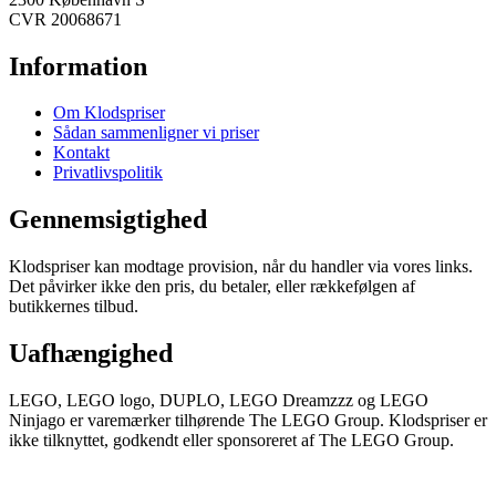
CVR 20068671
Information
Om Klodspriser
Sådan sammenligner vi priser
Kontakt
Privatlivspolitik
Gennemsigtighed
Klodspriser kan modtage provision, når du handler via vores links.
Det påvirker ikke den pris, du betaler, eller rækkefølgen af
butikkernes tilbud.
Uafhængighed
LEGO, LEGO logo, DUPLO, LEGO Dreamzzz og LEGO
Ninjago er varemærker tilhørende The LEGO Group. Klodspriser er
ikke tilknyttet, godkendt eller sponsoreret af The LEGO Group.