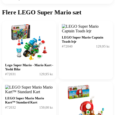
Flere LEGO Super Mario sæt
LEGO Super Mario Captain
Toads lejr
#72040
129,95 kr.
Lego Super Mario - Mario Kart -
Yoshi Bike
#72031
129,95 kr.
LEGO Super Mario Mario
Kart™ Standard Kart
#72032
159,00 kr.