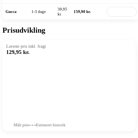
39,95
Gucca
1-3 dage
159,90 kr.
Til butik
kr.
Prisudvikling
Laveste pris inkl. fragt
129,95 kr.
Målt pris
Estimeret historik