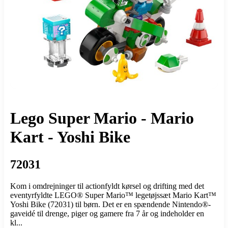
Lego Super Mario - Mario
Kart - Yoshi Bike
72031
Kom i omdrejninger til actionfyldt kørsel og drifting med det
eventyrfyldte LEGO® Super Mario™ legetøjssæt Mario Kart™
Yoshi Bike (72031) til børn. Det er en spændende Nintendo®-
gaveidé til drenge, piger og gamere fra 7 år og indeholder en
kl...