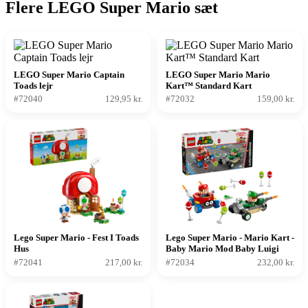
Flere LEGO Super Mario sæt
LEGO Super Mario Captain
LEGO Super Mario Mario
Toads lejr
Kart™ Standard Kart
#72040
129,95 kr.
#72032
159,00 kr.
Lego Super Mario - Fest I Toads
Lego Super Mario - Mario Kart -
Hus
Baby Mario Mod Baby Luigi
#72041
217,00 kr.
#72034
232,00 kr.