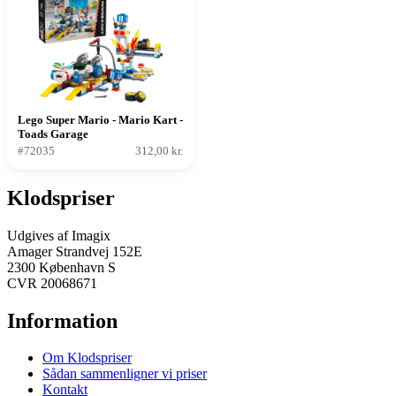
Lego Super Mario - Mario Kart -
Toads Garage
#72035
312,00 kr.
Klodspriser
Udgives af Imagix
Amager Strandvej 152E
2300 København S
CVR 20068671
Information
Om Klodspriser
Sådan sammenligner vi priser
Kontakt