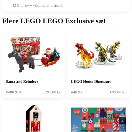
Målt pris
Estimeret historik
Flere LEGO LEGO Exclusive sæt
Santa and Reindeer
LEGO House Dinosaurs
#4002018
1.295,00 kr.
#40366
699,00 kr.