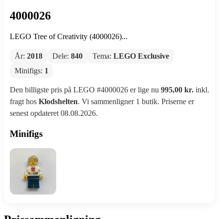
4000026
LEGO Tree of Creativity (4000026)...
År:
2018
Dele:
840
Tema:
LEGO Exclusive
Minifigs:
1
Den billigste pris på LEGO #4000026 er lige nu
995,00 kr.
inkl.
fragt hos
Klodshelten
. Vi sammenligner 1 butik. Priserne er
senest opdateret 08.08.2026.
Minifigs