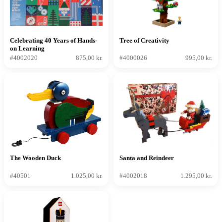
Celebrating 40 Years of Hands-
Tree of Creativity
on Learning
#4002020
875,00 kr.
#4000026
995,00 kr.
The Wooden Duck
Santa and Reindeer
#40501
1.025,00 kr.
#4002018
1.295,00 kr.