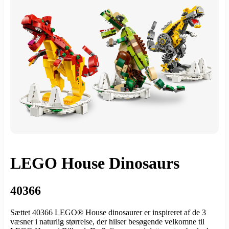
LEGO House Dinosaurs
40366
Sættet 40366 LEGO® House dinosaurer er inspireret af de 3
væsner i naturlig størrelse, der hilser besøgende velkomne til