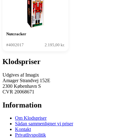
Nutcracker
#4002017
2.195,00 kr.
Klodspriser
Udgives af Imagix
Amager Strandvej 152E
2300 København S
CVR 20068671
Information
Om Klodspriser
Sådan sammenligner vi priser
Kontakt
Privatlivspolitik