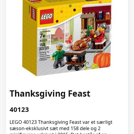
Thanksgiving Feast
40123
LEGO 40123 Thanksgiving Feast var et særligt
sæson-eksklusivt sæt med 158 dele og 2