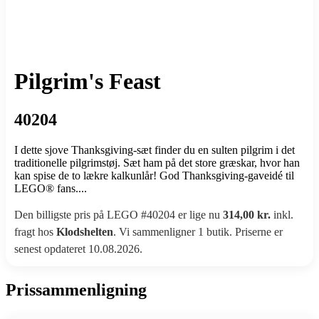
Pilgrim's Feast
40204
I dette sjove Thanksgiving-sæt finder du en sulten pilgrim i det
traditionelle pilgrimstøj. Sæt ham på det store græskar, hvor han
kan spise de to lækre kalkunlår! God Thanksgiving-gaveidé til
LEGO® fans....
Den billigste pris på LEGO #40204 er lige nu
314,00 kr.
inkl.
fragt hos
Klodshelten
. Vi sammenligner 1 butik. Priserne er
senest opdateret 10.08.2026.
Prissammenligning