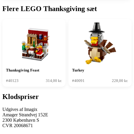
Flere LEGO Thanksgiving sæt
Thanksgiving Feast
Turkey
#40123
314,00 kr.
#40091
228,00 kr.
Klodspriser
Udgives af Imagix
Amager Strandvej 152E
2300 København S
CVR 20068671