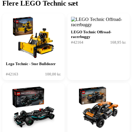
Flere LEGO Technic sæt
LEGO Technic Offroad-
racerbuggy
#42164
168,95 kr.
Lego Technic - Stor Bulldozer
#42163
100,00 kr.