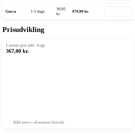
39,95
Gucca
1-3 dage
479,90 kr.
Til butik
kr.
Prisudvikling
Laveste pris inkl. fragt
367,00 kr.
Målt pris
Estimeret historik