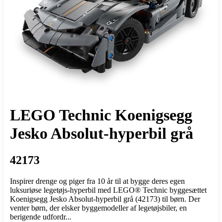
LEGO Technic Koenigsegg
Jesko Absolut-hyperbil grå
42173
Inspirer drenge og piger fra 10 år til at bygge deres egen
luksuriøse legetøjs-hyperbil med LEGO® Technic byggesættet
Koenigsegg Jesko Absolut-hyperbil grå (42173) til børn. Der
venter børn, der elsker byggemodeller af legetøjsbiler, en
berigende udfordr...