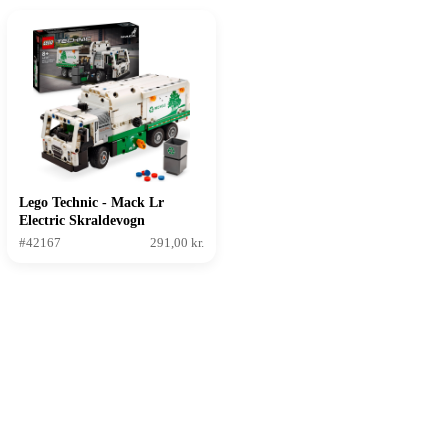
Lego Technic - Mack Lr
Electric Skraldevogn
#42167
291,00 kr.