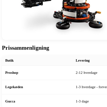
Prissammenligning
Butik
Levering
Proshop
2-12 hverdage
Legekæden
1-3 hverdage - forven
Gucca
1-3 dage