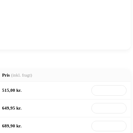
Pris
(inkl. fragt)
515,00 kr.
Til butik
649,95 kr.
Til butik
689,90 kr.
Til butik