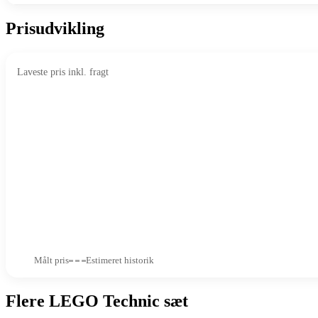
Prisudvikling
Laveste pris inkl. fragt
Målt pris
Estimeret historik
Flere LEGO Technic sæt