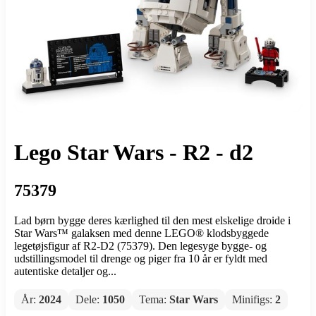
Lego Star Wars - R2 - d2
75379
Lad børn bygge deres kærlighed til den mest elskelige droide i
Star Wars™ galaksen med denne LEGO® klodsbyggede
legetøjsfigur af R2-D2 (75379). Den legesyge bygge- og
udstillingsmodel til drenge og piger fra 10 år er fyldt med
autentiske detaljer og...
År:
2024
Dele:
1050
Tema:
Star Wars
Minifigs:
2