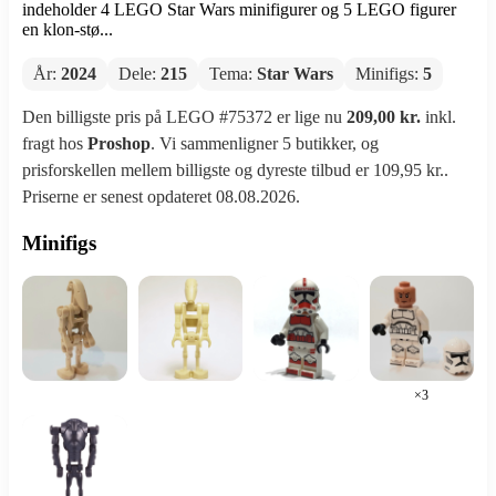
indeholder 4 LEGO Star Wars minifigurer og 5 LEGO figurer
en klon-stø...
År:
2024
Dele:
215
Tema:
Star Wars
Minifigs:
5
Den billigste pris på LEGO #75372 er lige nu
209,00 kr.
inkl.
fragt hos
Proshop
. Vi sammenligner 5 butikker, og
prisforskellen mellem billigste og dyreste tilbud er 109,95 kr..
Priserne er senest opdateret 08.08.2026.
Minifigs
×3