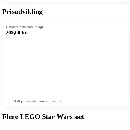
Prisudvikling
Laveste pris inkl. fragt
209,00 kr.
Målt pris
Estimeret historik
Flere LEGO Star Wars sæt