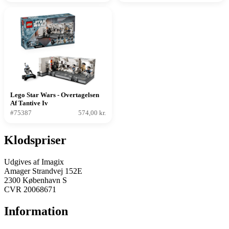
Lego Star Wars - Overtagelsen
Af Tantive Iv
#75387
574,00 kr.
Klodspriser
Udgives af Imagix
Amager Strandvej 152E
2300 København S
CVR 20068671
Information