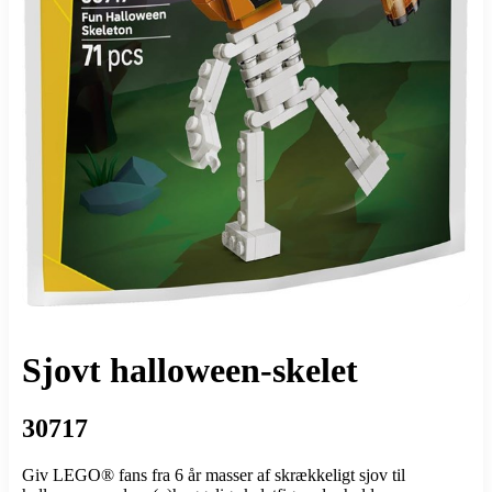
Sjovt halloween-skelet
30717
Giv LEGO® fans fra 6 år masser af skrækkeligt sjov til