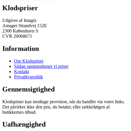
Klodspriser
Udgives af Imagix
Amager Strandvej 152E
2300 København S
CVR 20068671
Information
Om Klodspriser
Sådan sammenligner vi priser
Kontakt
Privatlivspolitik
Gennemsigtighed
Klodspriser kan modtage provision, når du handler via vores links.
Det påvirker ikke den pris, du betaler, eller rækkefølgen af
butikkernes tilbud.
Uafhængighed