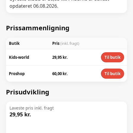
opdateret 06.08.2026.
Prissammenligning
Butik
Pris
(inkl. fragt)
Kids-world
29,95 kr.
Til butik
Proshop
60,00 kr.
Til butik
Prisudvikling
Laveste pris inkl. fragt
29,95 kr.