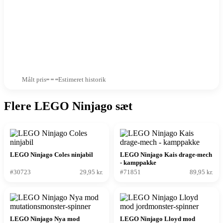
Målt pris
Estimeret historik
Flere LEGO Ninjago sæt
LEGO Ninjago Coles ninjabil
LEGO Ninjago Kais drage-mech
- kamppakke
#30723
29,95 kr.
#71851
89,95 kr.
LEGO Ninjago Nya mod
LEGO Ninjago Lloyd mod