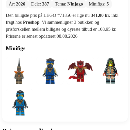
År:
2026
Dele:
387
Tema:
Ninjago
Minifigs:
5
Den billigste pris på LEGO #71856 er lige nu
341,00 kr.
inkl.
fragt hos
Proshop
. Vi sammenligner 3 butikker, og
prisforskellen mellem billigste og dyreste tilbud er 108,95 kr..
Priserne er senest opdateret 08.08.2026.
Minifigs