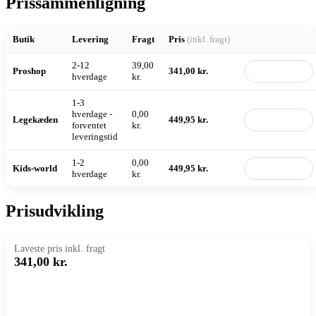
Prissammenligning
Butik
Levering
Fragt
Pris
(inkl. fragt)
2-12
39,00
Proshop
341,00 kr.
Til butik
hverdage
kr.
1-3
hverdage -
0,00
Legekæden
449,95 kr.
Til butik
forventet
kr.
leveringstid
1-2
0,00
Kids-world
449,95 kr.
Til butik
hverdage
kr.
Prisudvikling
Laveste pris inkl. fragt
341,00 kr.