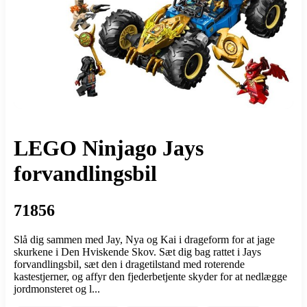
LEGO Ninjago Jays
forvandlingsbil
71856
Slå dig sammen med Jay, Nya og Kai i drageform for at jage
skurkene i Den Hviskende Skov. Sæt dig bag rattet i Jays
forvandlingsbil, sæt den i dragetilstand med roterende
kastestjerner, og affyr den fjederbetjente skyder for at nedlægge
jordmonsteret og l...