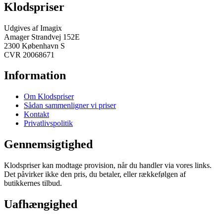
Klodspriser
Udgives af Imagix
Amager Strandvej 152E
2300 København S
CVR 20068671
Information
Om Klodspriser
Sådan sammenligner vi priser
Kontakt
Privatlivspolitik
Gennemsigtighed
Klodspriser kan modtage provision, når du handler via vores links.
Det påvirker ikke den pris, du betaler, eller rækkefølgen af
butikkernes tilbud.
Uafhængighed