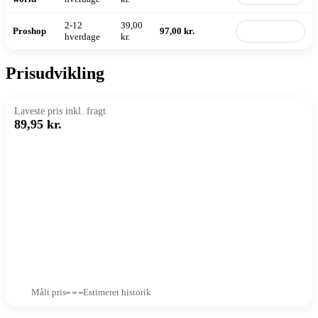
2-12
39,00
Proshop
97,00 kr.
Til butik
hverdage
kr.
Prisudvikling
Laveste pris inkl. fragt
89,95 kr.
Målt pris
Estimeret historik