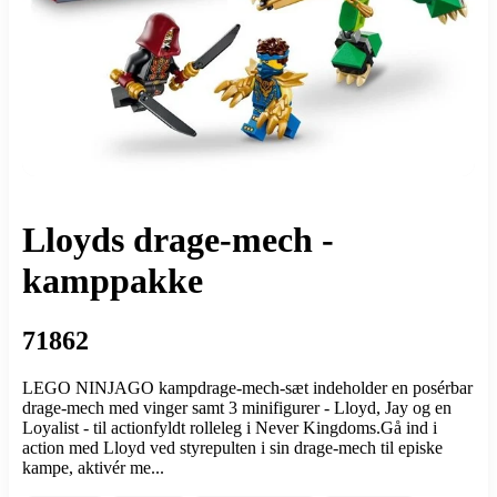
Lloyds drage-mech -
kamppakke
71862
LEGO NINJAGO kampdrage-mech-sæt indeholder en posérbar
drage-mech med vinger samt 3 minifigurer - Lloyd, Jay og en
Loyalist - til actionfyldt rolleleg i Never Kingdoms.Gå ind i
action med Lloyd ved styrepulten i sin drage-mech til episke
kampe, aktivér me...