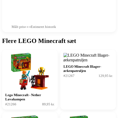
Målt pris
Estimeret historik
Flere LEGO Minecraft sæt
LEGO Minecraft Illager-
ørkenpatruljen
#21267
129,95 kr.
Lego Minecraft - Nether
Lavakampen
#21266
89,95 kr.