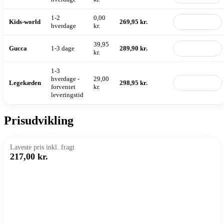
1-2
0,00
Kids-world
269,95 kr.
Til butik
hverdage
kr.
39,95
Gucca
1-3 dage
289,90 kr.
Til butik
kr.
1-3
hverdage -
29,00
Legekæden
298,95 kr.
Til butik
forventet
kr.
leveringstid
Prisudvikling
Laveste pris inkl. fragt
217,00 kr.