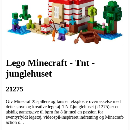
Lego Minecraft - Tnt -
junglehuset
21275
Giv Minecraft®-spillere og fans en eksplosiv overraskelse med
dette sjove og kreative legetøj. TNT-junglehuset (21275) er en
alsidig gamergave til børn fra 8 år med en passion for
eventyrfyldt legetøj, videospil-inspireret indretning og Minecraft-
action o...