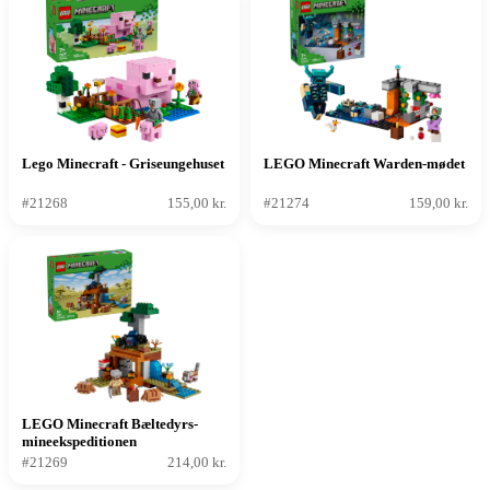
Lego Minecraft - Griseungehuset
LEGO Minecraft Warden-mødet
#21268
155,00 kr.
#21274
159,00 kr.
LEGO Minecraft Bæltedyrs-
mineekspeditionen
#21269
214,00 kr.