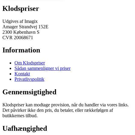
Klodspriser
Udgives af Imagix
Amager Strandvej 152E
2300 København S
CVR 20068671
Information
Om Klodspriser
Sådan sammenligner vi priser
Kontakt
Privatlivspolitik
Gennemsigtighed
Klodspriser kan modtage provision, når du handler via vores links.
Det påvirker ikke den pris, du betaler, eller rækkefølgen af
butikkernes tilbud.
Uafhængighed