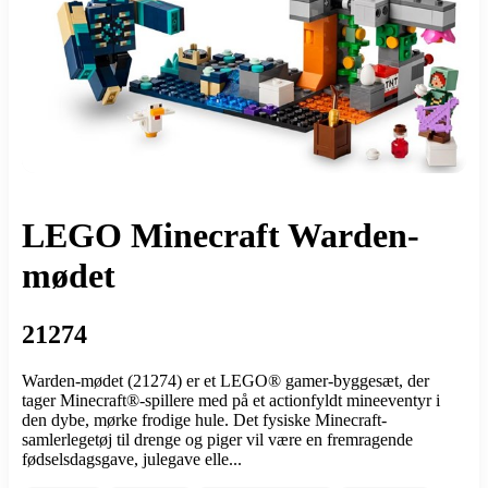
LEGO Minecraft Warden-
mødet
21274
Warden-mødet (21274) er et LEGO® gamer-byggesæt, der
tager Minecraft®-spillere med på et actionfyldt mineeventyr i
den dybe, mørke frodige hule. Det fysiske Minecraft-
samlerlegetøj til drenge og piger vil være en fremragende
fødselsdagsgave, julegave elle...