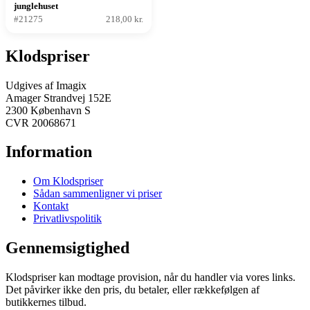
junglehuset
#21275
218,00 kr.
Klodspriser
Udgives af Imagix
Amager Strandvej 152E
2300 København S
CVR 20068671
Information
Om Klodspriser
Sådan sammenligner vi priser
Kontakt
Privatlivspolitik
Gennemsigtighed
Klodspriser kan modtage provision, når du handler via vores links.
Det påvirker ikke den pris, du betaler, eller rækkefølgen af
butikkernes tilbud.