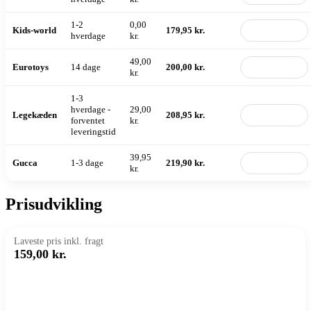
1-2
0,00
Kids-world
179,95 kr.
Til butik
hverdage
kr.
49,00
Eurotoys
14 dage
200,00 kr.
Til butik
kr.
1-3
hverdage -
29,00
Legekæden
208,95 kr.
Til butik
forventet
kr.
leveringstid
39,95
Gucca
1-3 dage
219,90 kr.
Til butik
kr.
Prisudvikling
Laveste pris inkl. fragt
159,00 kr.