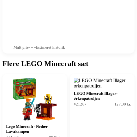
Målt pris
Estimeret historik
Flere LEGO Minecraft sæt
LEGO Minecraft Illager-
ørkenpatruljen
#21267
127,00 kr.
Lego Minecraft - Nether
Lavakampen