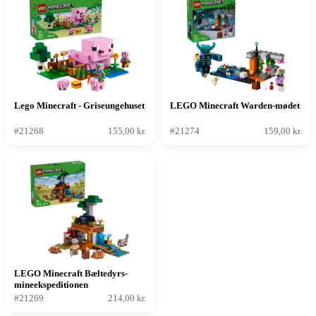
Lego Minecraft - Griseungehuset
LEGO Minecraft Warden-mødet
#21268
155,00 kr.
#21274
159,00 kr.
LEGO Minecraft Bæltedyrs-
mineekspeditionen
#21269
214,00 kr.