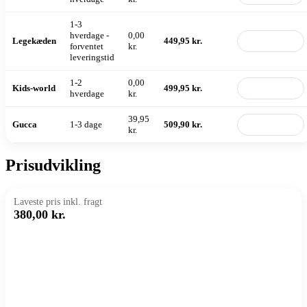
1-3
hverdage -
0,00
Legekæden
449,95 kr.
Til butik
forventet
kr.
leveringstid
1-2
0,00
Kids-world
499,95 kr.
Til butik
hverdage
kr.
39,95
Gucca
1-3 dage
509,90 kr.
Til butik
kr.
Prisudvikling
Laveste pris inkl. fragt
380,00 kr.