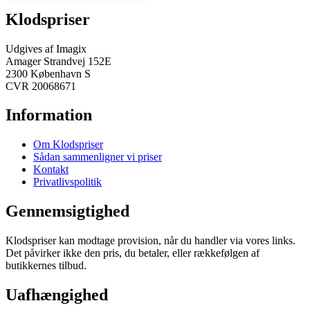
Klodspriser
Udgives af Imagix
Amager Strandvej 152E
2300 København S
CVR 20068671
Information
Om Klodspriser
Sådan sammenligner vi priser
Kontakt
Privatlivspolitik
Gennemsigtighed
Klodspriser kan modtage provision, når du handler via vores links.
Det påvirker ikke den pris, du betaler, eller rækkefølgen af
butikkernes tilbud.
Uafhængighed