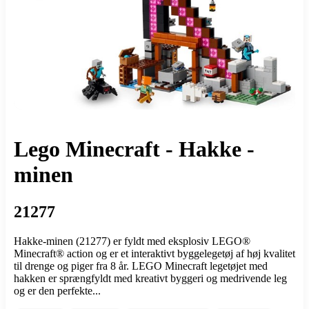
Lego Minecraft - Hakke -
minen
21277
Hakke-minen (21277) er fyldt med eksplosiv LEGO®
Minecraft® action og er et interaktivt byggelegetøj af høj kvalitet
til drenge og piger fra 8 år. LEGO Minecraft legetøjet med
hakken er sprængfyldt med kreativt byggeri og medrivende leg
og er den perfekte...