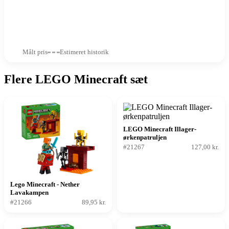
Målt pris
Estimeret historik
Flere LEGO Minecraft sæt
LEGO Minecraft Illager-
ørkenpatruljen
#21267
127,00 kr.
Lego Minecraft - Nether
Lavakampen
#21266
89,95 kr.