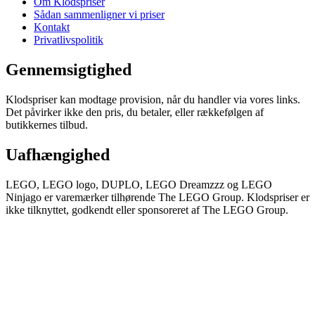
Om Klodspriser
Sådan sammenligner vi priser
Kontakt
Privatlivspolitik
Gennemsigtighed
Klodspriser kan modtage provision, når du handler via vores links.
Det påvirker ikke den pris, du betaler, eller rækkefølgen af
butikkernes tilbud.
Uafhængighed
LEGO, LEGO logo, DUPLO, LEGO Dreamzzz og LEGO
Ninjago er varemærker tilhørende The LEGO Group. Klodspriser er
ikke tilknyttet, godkendt eller sponsoreret af The LEGO Group.