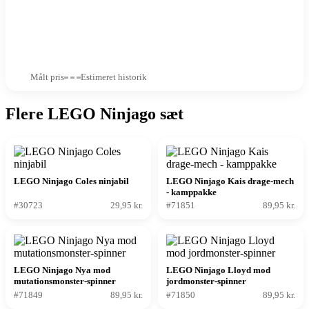
Målt pris
Estimeret historik
Flere LEGO Ninjago sæt
LEGO Ninjago Coles ninjabil
LEGO Ninjago Kais drage-mech
- kamppakke
#30723
29,95 kr.
#71851
89,95 kr.
LEGO Ninjago Nya mod
LEGO Ninjago Lloyd mod
mutationsmonster-spinner
jordmonster-spinner
#71849
89,95 kr.
#71850
89,95 kr.