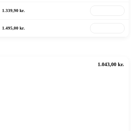
1.339,90 kr.
Til butik
1.495,00 kr.
Til butik
1.043,00 kr.