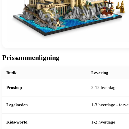
Prissammenligning
Butik
Levering
Proshop
2-12 hverdage
Legekæden
1-3 hverdage - forven
Kids-world
1-2 hverdage