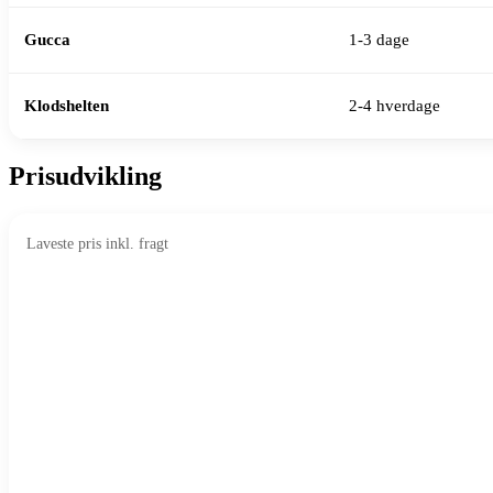
Gucca
1-3 dage
Klodshelten
2-4 hverdage
Prisudvikling
Laveste pris inkl. fragt