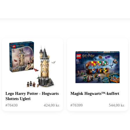
Lego Harry Potter - Hogwarts
Magisk Hogwarts™-kuffert
Slottets Ugleri
#76430
424,00 kr.
#76399
544,00 kr.