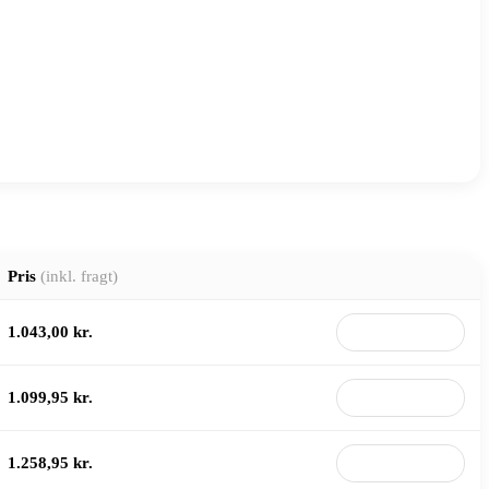
Pris
(inkl. fragt)
1.043,00 kr.
Til butik
1.099,95 kr.
Til butik
1.258,95 kr.
Til butik