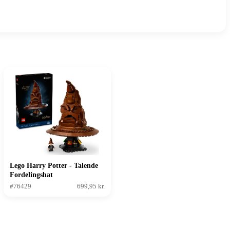
Lego Harry Potter - Talende
Fordelingshat
#76429
699,95 kr.