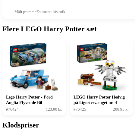
Målt pris
Estimeret historik
Flere LEGO Harry Potter sæt
Lego Harry Potter - Ford
LEGO Harry Potter Hedvig
Anglia Flyvende Bil
på Ligustervænget nr. 4
#76424
123,00 kr.
#76425
208,95 kr.
Klodspriser