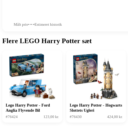
Målt pris
Estimeret historik
Flere LEGO Harry Potter sæt
Lego Harry Potter - Ford
Lego Harry Potter - Hogwarts
Anglia Flyvende Bil
Slottets Ugleri
#76424
123,00 kr.
#76430
424,00 kr.