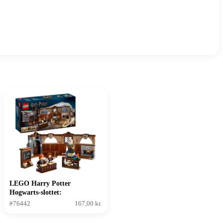
LEGO Harry Potter
Hogwarts-slottet:
Besværgelseslektion
#76442
167,00 kr.