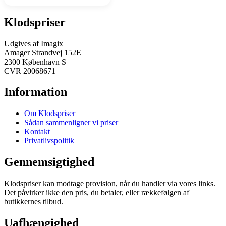
Klodspriser
Udgives af Imagix
Amager Strandvej 152E
2300 København S
CVR 20068671
Information
Om Klodspriser
Sådan sammenligner vi priser
Kontakt
Privatlivspolitik
Gennemsigtighed
Klodspriser kan modtage provision, når du handler via vores links.
Det påvirker ikke den pris, du betaler, eller rækkefølgen af
butikkernes tilbud.
Uafhængighed