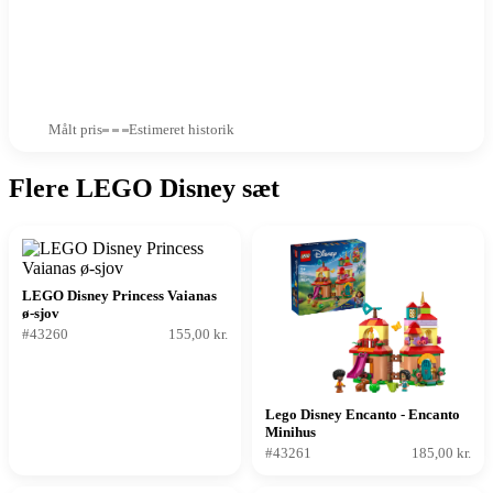
Målt pris
Estimeret historik
Flere LEGO Disney sæt
LEGO Disney Princess Vaianas
ø-sjov
#43260
155,00 kr.
Lego Disney Encanto - Encanto
Minihus
#43261
185,00 kr.