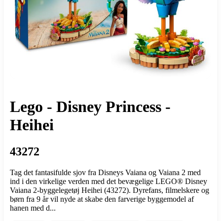
Lego - Disney Princess -
Heihei
43272
Tag det fantasifulde sjov fra Disneys Vaiana og Vaiana 2 med
ind i den virkelige verden med det bevægelige LEGO® Disney
Vaiana 2-byggelegetøj Heihei (43272). Dyrefans, filmelskere og
børn fra 9 år vil nyde at skabe den farverige byggemodel af
hanen med d...