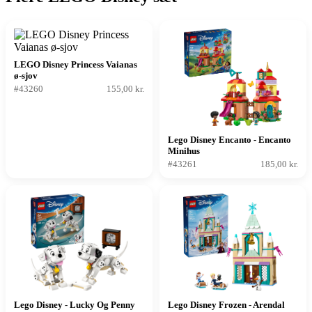
LEGO Disney Princess Vaianas
ø-sjov
#43260
155,00 kr.
Lego Disney Encanto - Encanto
Minihus
#43261
185,00 kr.
Lego Disney - Lucky Og Penny
Lego Disney Frozen - Arendal