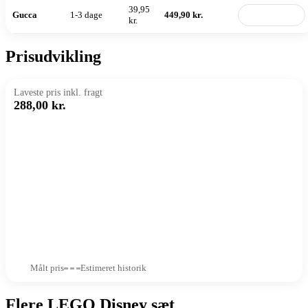
39,95
Gucca
1-3 dage
449,90 kr.
Til butik
kr.
Prisudvikling
Laveste pris inkl. fragt
288,00 kr.
Målt pris
Estimeret historik
Flere LEGO Disney sæt