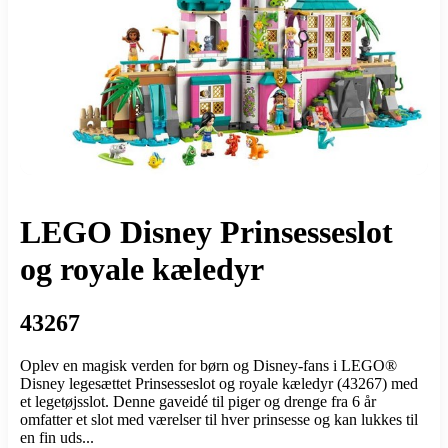
LEGO Disney Prinsesseslot
og royale kæledyr
43267
Oplev en magisk verden for børn og Disney-fans i LEGO®
Disney legesættet Prinsesseslot og royale kæledyr (43267) med
et legetøjsslot. Denne gaveidé til piger og drenge fra 6 år
omfatter et slot med værelser til hver prinsesse og kan lukkes til
en fin uds...