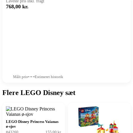
Laveste pris inkl. fragt
768,00 kr.
Målt pris
Estimeret historik
Flere LEGO Disney sæt
LEGO Disney Princess Vaianas
ø-sjov
#43260
155,00 kr.