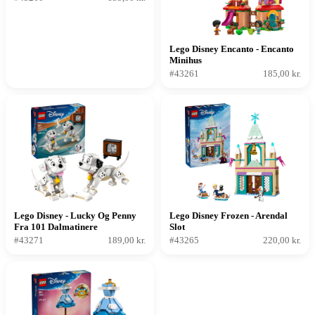
Lego Disney Encanto - Encanto
Minihus
#43261
185,00 kr.
Lego Disney - Lucky Og Penny
Lego Disney Frozen - Arendal
Fra 101 Dalmatinere
Slot
#43271
189,00 kr.
#43265
220,00 kr.