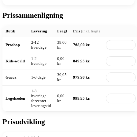
Prissammenligning
Butik
Levering
Fragt
Pris
(inkl. fragt)
2-12
39,00
Proshop
768,00 kr.
Til butik
hverdage
kr.
1-2
0,00
Kids-world
849,95 kr.
Til butik
hverdage
kr.
39,95
Gucca
1-3 dage
979,90 kr.
Til butik
kr.
1-3
hverdage -
0,00
Legekæden
999,95 kr.
Til butik
forventet
kr.
leveringstid
Prisudvikling