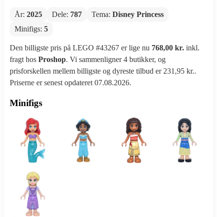
År:
2025
Dele:
787
Tema:
Disney Princess
Minifigs:
5
Den billigste pris på LEGO #43267 er lige nu
768,00 kr.
inkl.
fragt hos
Proshop
. Vi sammenligner 4 butikker, og
prisforskellen mellem billigste og dyreste tilbud er 231,95 kr..
Priserne er senest opdateret 07.08.2026.
Minifigs