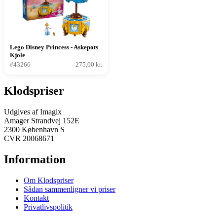
Lego Disney Princess - Askepots
Kjole
#43266
275,00 kr.
Klodspriser
Udgives af Imagix
Amager Strandvej 152E
2300 København S
CVR 20068671
Information
Om Klodspriser
Sådan sammenligner vi priser
Kontakt
Privatlivspolitik