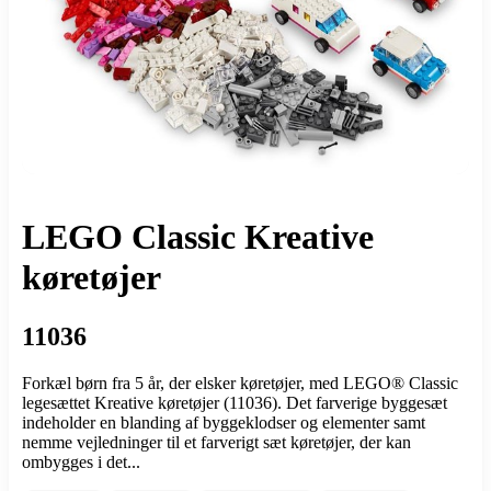
LEGO Classic Kreative
køretøjer
11036
Forkæl børn fra 5 år, der elsker køretøjer, med LEGO® Classic
legesættet Kreative køretøjer (11036). Det farverige byggesæt
indeholder en blanding af byggeklodser og elementer samt
nemme vejledninger til et farverigt sæt køretøjer, der kan
ombygges i det...