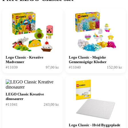
Lego Classic - Kreative
Lego Classic - Magiske
Madvenner
Gennemsigtige Klodser
#11039
97,00 kr.
#11040
152,00 kr.
LEGO Classic Kreative
dinosaurer
#11041
243,00 kr.
Lego Classic - Hvid Byggeplade