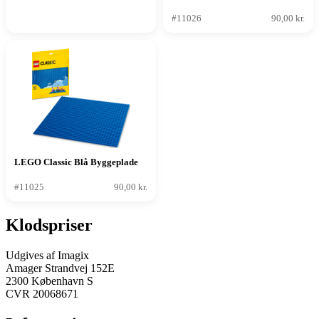
#11026
90,00 kr.
LEGO Classic Blå Byggeplade
#11025
90,00 kr.
Klodspriser
Udgives af Imagix
Amager Strandvej 152E
2300 København S
CVR 20068671