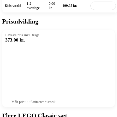
1-2
0,00
Kids-world
499,95 kr.
Til butik
hverdage
kr.
Prisudvikling
Laveste pris inkl. fragt
373,00 kr.
Målt pris
Estimeret historik
Flere LEGO Classic sæt