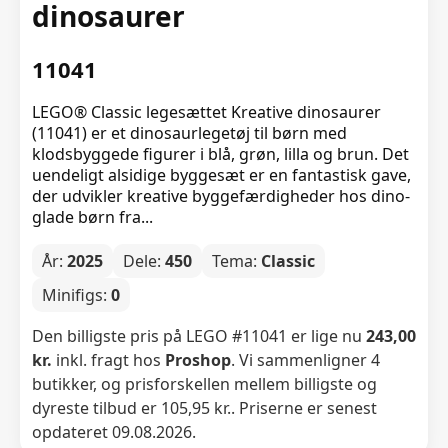
dinosaurer
11041
LEGO® Classic legesættet Kreative dinosaurer
(11041) er et dinosaurlegetøj til børn med
klodsbyggede figurer i blå, grøn, lilla og brun. Det
uendeligt alsidige byggesæt er en fantastisk gave,
der udvikler kreative byggefærdigheder hos dino-
glade børn fra...
År:
2025
Dele:
450
Tema:
Classic
Minifigs:
0
Den billigste pris på LEGO #11041 er lige nu
243,00
kr.
inkl. fragt hos
Proshop
. Vi sammenligner 4
butikker, og prisforskellen mellem billigste og
dyreste tilbud er 105,95 kr.. Priserne er senest
opdateret 09.08.2026.