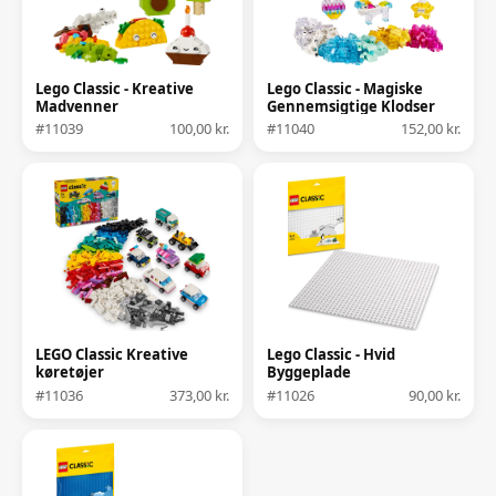
Lego Classic - Kreative
Lego Classic - Magiske
Madvenner
Gennemsigtige Klodser
#11039
100,00 kr.
#11040
152,00 kr.
LEGO Classic Kreative
Lego Classic - Hvid
køretøjer
Byggeplade
#11036
373,00 kr.
#11026
90,00 kr.