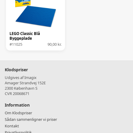
LEGO Classic Blå
Byggeplade
#11025
90,00 kr.
Klodspriser
Udgives af Imagix
Amager Strandvej 152E
2300 København S
CVR 20068671
Information
Om Klodspriser
Sådan sammenligner vi priser
Kontakt
Privatlivspolitik