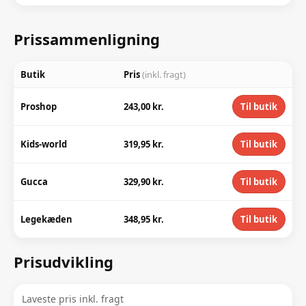
Prissammenligning
Butik
Pris
(inkl. fragt)
Proshop
243,00 kr.
Til butik
Kids-world
319,95 kr.
Til butik
Gucca
329,90 kr.
Til butik
Legekæden
348,95 kr.
Til butik
Prisudvikling
Laveste pris inkl. fragt