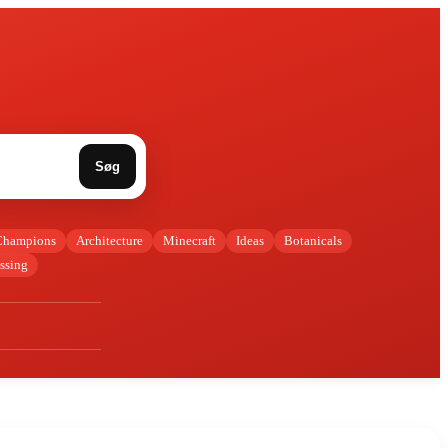
Søg
Champions
Architecture
Minecraft
Ideas
Botanicals
ssing