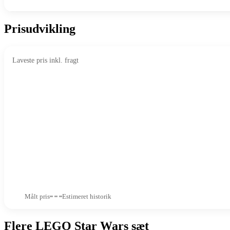
Prisudvikling
Laveste pris inkl. fragt
Målt pris
Estimeret historik
Flere LEGO Star Wars sæt