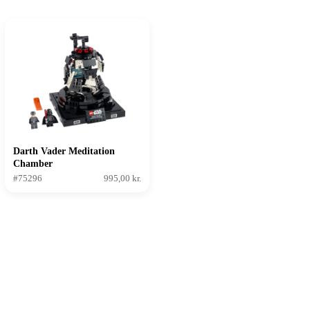
Darth Vader Meditation
Chamber
#75296
995,00 kr.