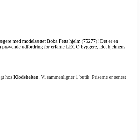
ægere med modelsættet Boba Fetts hjelm (75277)! Det er en
prøvende udfordring for erfarne LEGO byggere, idet hjelmens
agt hos
Klodshelten
. Vi sammenligner 1 butik. Priserne er senest