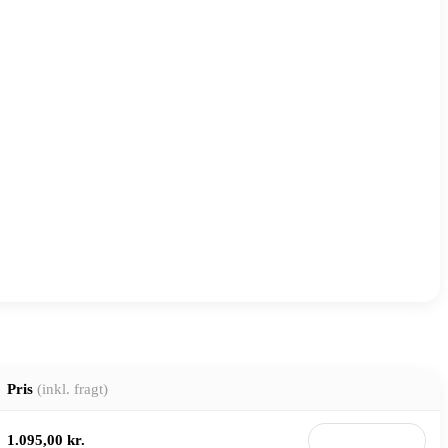
Pris
(inkl. fragt)
1.095,00 kr.
Til butik