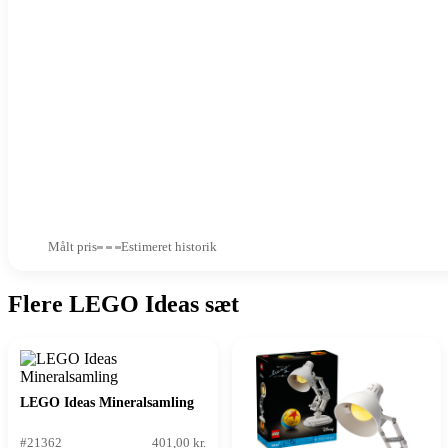
Målt pris
Estimeret historik
Flere LEGO Ideas sæt
LEGO Ideas Mineralsamling
#21362
401,00 kr.