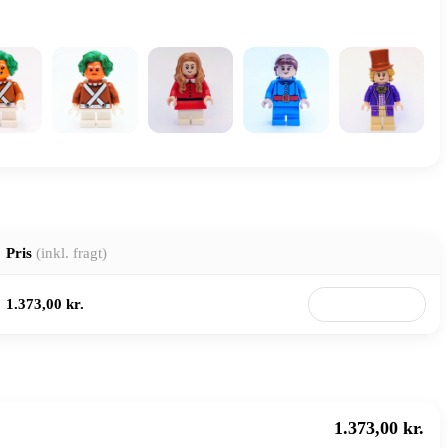
Pris
(inkl. fragt)
1.373,00 kr.
Til butik
1.373,00 kr.