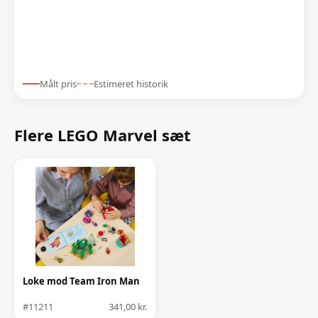
Målt pris
Estimeret historik
Flere LEGO Marvel sæt
Loke mod Team Iron Man
#11211
341,00 kr.