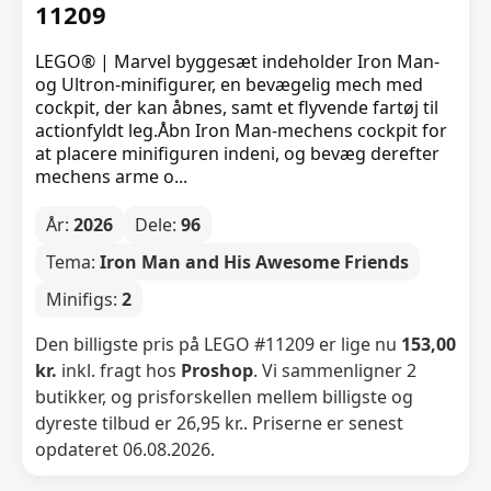
11209
LEGO® | Marvel byggesæt indeholder Iron Man-
og Ultron-minifigurer, en bevægelig mech med
cockpit, der kan åbnes, samt et flyvende fartøj til
actionfyldt leg.Åbn Iron Man-mechens cockpit for
at placere minifiguren indeni, og bevæg derefter
mechens arme o...
År:
2026
Dele:
96
Tema:
Iron Man and His Awesome Friends
Minifigs:
2
Den billigste pris på LEGO #11209 er lige nu
153,00
kr.
inkl. fragt hos
Proshop
. Vi sammenligner 2
butikker, og prisforskellen mellem billigste og
dyreste tilbud er 26,95 kr.. Priserne er senest
opdateret 06.08.2026.