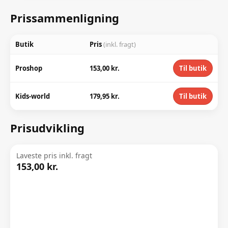
Prissammenligning
Butik
Pris
(inkl. fragt)
Proshop
153,00 kr.
Til butik
Kids-world
179,95 kr.
Til butik
Prisudvikling
Laveste pris inkl. fragt
153,00 kr.