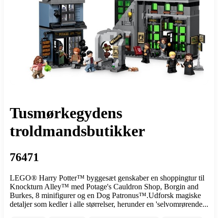
Tusmørkegydens
troldmandsbutikker
76471
LEGO® Harry Potter™ byggesæt genskaber en shoppingtur til
Knockturn Alley™ med Potage's Cauldron Shop, Borgin and
Burkes, 8 minifigurer og en Dog Patronus™.Udforsk magiske
detaljer som kedler i alle størrelser, herunder en 'selvomrørende...