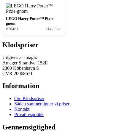
LEGO Harry Potter™ Pixie-
gnom
#76461
214,00 kr.
Klodspriser
Udgives af Imagix
Amager Strandvej 152E
2300 København S
CVR 20068671
Information
Om Klodspriser
Sådan sammenligner vi priser
Kontakt
Privatlivspolitik
Gennemsigtighed