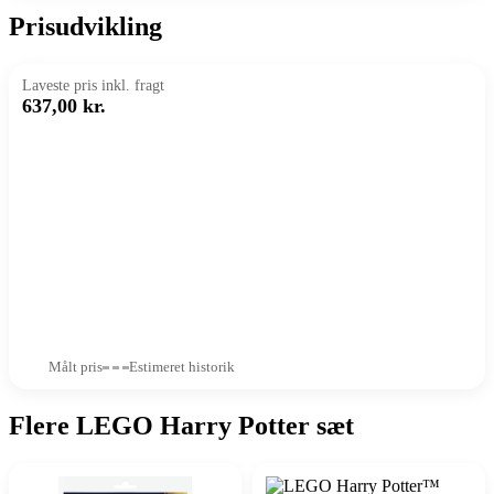
Prisudvikling
Laveste pris inkl. fragt
637,00 kr.
Målt pris
Estimeret historik
Flere LEGO Harry Potter sæt