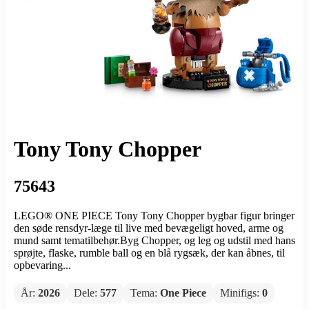
Tony Tony Chopper
75643
LEGO® ONE PIECE Tony Tony Chopper bygbar figur bringer
den søde rensdyr-læge til live med bevægeligt hoved, arme og
mund samt tematilbehør.Byg Chopper, og leg og udstil med hans
sprøjte, flaske, rumble ball og en blå rygsæk, der kan åbnes, til
opbevaring...
År:
2026
Dele:
577
Tema:
One Piece
Minifigs:
0