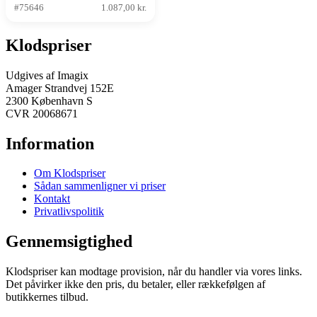
#75646
1.087,00 kr.
Klodspriser
Udgives af Imagix
Amager Strandvej 152E
2300 København S
CVR 20068671
Information
Om Klodspriser
Sådan sammenligner vi priser
Kontakt
Privatlivspolitik
Gennemsigtighed
Klodspriser kan modtage provision, når du handler via vores links.
Det påvirker ikke den pris, du betaler, eller rækkefølgen af
butikkernes tilbud.