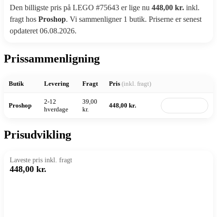
Den billigste pris på LEGO #75643 er lige nu
448,00 kr.
inkl.
fragt hos
Proshop
. Vi sammenligner 1 butik. Priserne er senest
opdateret 06.08.2026.
Prissammenligning
Butik
Levering
Fragt
Pris
(inkl. fragt)
2-12
39,00
Proshop
448,00 kr.
Til butik
hverdage
kr.
Prisudvikling
Laveste pris inkl. fragt
448,00 kr.