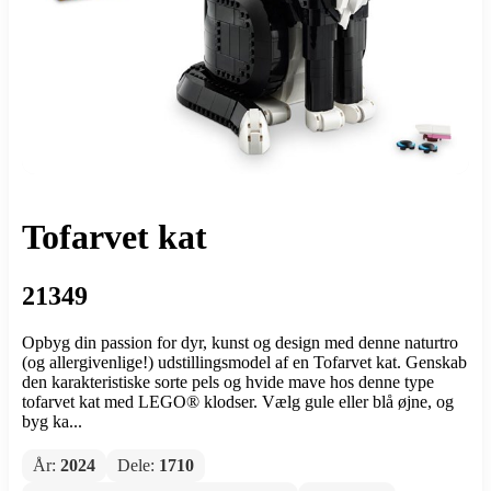
Tofarvet kat
21349
Opbyg din passion for dyr, kunst og design med denne naturtro
(og allergivenlige!) udstillingsmodel af en Tofarvet kat. Genskab
den karakteristiske sorte pels og hvide mave hos denne type
tofarvet kat med LEGO® klodser. Vælg gule eller blå øjne, og
byg ka...
År:
2024
Dele:
1710