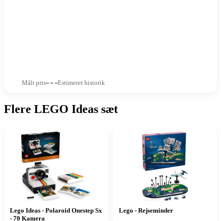
Målt pris
Estimeret historik
Flere LEGO Ideas sæt
Lego Ideas - Polaroid Onestep Sx
Lego - Rejseminder
- 70 Kamera