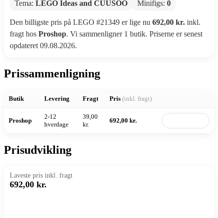
Tema:
LEGO Ideas and CUUSOO
Minifigs:
0
Den billigste pris på LEGO #21349 er lige nu
692,00 kr.
inkl.
fragt hos
Proshop
. Vi sammenligner 1 butik. Priserne er senest
opdateret 09.08.2026.
Prissammenligning
Butik
Levering
Fragt
Pris
(inkl. fragt)
2-12
39,00
Proshop
692,00 kr.
Til butik
hverdage
kr.
Prisudvikling
Laveste pris inkl. fragt
692,00 kr.