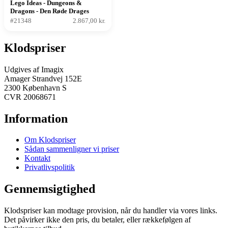
Lego Ideas - Dungeons &
Dragons - Den Røde Drages
Fortælling
#21348
2.867,00 kr.
Klodspriser
Udgives af Imagix
Amager Strandvej 152E
2300 København S
CVR 20068671
Information
Om Klodspriser
Sådan sammenligner vi priser
Kontakt
Privatlivspolitik
Gennemsigtighed
Klodspriser kan modtage provision, når du handler via vores links.
Det påvirker ikke den pris, du betaler, eller rækkefølgen af