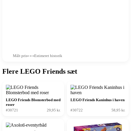
Målt pris
Estimeret historik
Flere LEGO Friends sæt
LEGO Friends Blomsterbod med
LEGO Friends Kaninhus i haven
roser
#30721
29,95 kr.
#30722
58,95 kr.