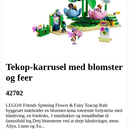
Tekop-karrusel med blomster
og feer
42702
LEGO® Friends Spinning Flower & Fairy Teacup Ride
byggesæt indeholder en blomster-tema roterende forlystelse med
håndsving, en fotoboks, 3 minidukker og tematilbehør til
fantasifuld leg.Drej blomsterne ved at dreje håndsvinget, mens
Aliya, Liann og Au...