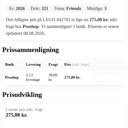
År:
2026
Dele:
321
Tema:
Friends
Minifigs:
3
Den billigste pris på LEGO #42702 er lige nu
275,00 kr.
inkl.
fragt hos
Proshop
. Vi sammenligner 1 butik. Priserne er senest
opdateret 08.08.2026.
Prissammenligning
Butik
Levering
Fragt
Pris
(inkl. fragt)
2-12
39,00
Proshop
275,00 kr.
Til butik
hverdage
kr.
Prisudvikling
Laveste pris inkl. fragt
275,00 kr.