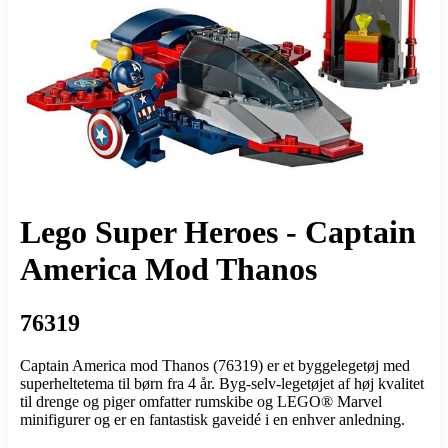
Lego Super Heroes - Captain
America Mod Thanos
76319
Captain America mod Thanos (76319) er et byggelegetøj med
superheltetema til børn fra 4 år. Byg-selv-legetøjet af høj kvalitet
til drenge og piger omfatter rumskibe og LEGO® Marvel
minifigurer og er en fantastisk gaveidé i en enhver anledning.