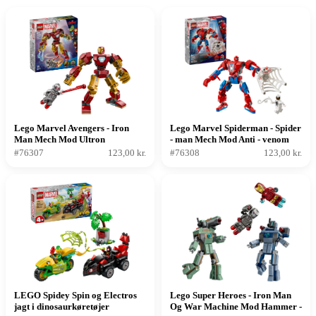
Lego Marvel Avengers - Iron
Lego Marvel Spiderman - Spider
Man Mech Mod Ultron
- man Mech Mod Anti - venom
#76307
123,00 kr.
#76308
123,00 kr.
LEGO Spidey Spin og Electros
Lego Super Heroes - Iron Man
jagt i dinosaurkøretøjer
Og War Machine Mod Hammer -