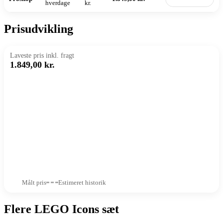
hverdage
kr.
Prisudvikling
Laveste pris inkl. fragt
1.849,00 kr.
Målt pris
Estimeret historik
Flere LEGO Icons sæt