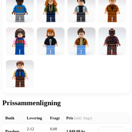
Prissammenligning
Butik
Levering
Fragt
Pris
(inkl. fragt)
2-12
0,00
Proshop
1.849,00 kr.
Til butik