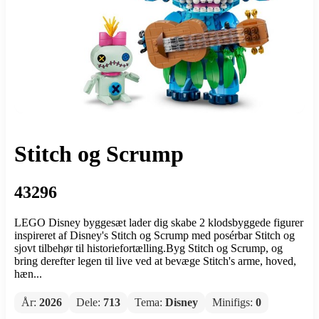
Stitch og Scrump
43296
LEGO Disney byggesæt lader dig skabe 2 klodsbyggede figurer
inspireret af Disney's Stitch og Scrump med posérbar Stitch og
sjovt tilbehør til historiefortælling.Byg Stitch og Scrump, og
bring derefter legen til live ved at bevæge Stitch's arme, hoved,
hæn...
År:
2026
Dele:
713
Tema:
Disney
Minifigs:
0