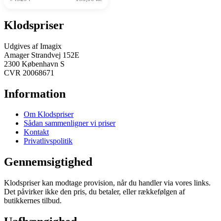
Klodspriser
Udgives af Imagix
Amager Strandvej 152E
2300 København S
CVR 20068671
Information
Om Klodspriser
Sådan sammenligner vi priser
Kontakt
Privatlivspolitik
Gennemsigtighed
Klodspriser kan modtage provision, når du handler via vores links.
Det påvirker ikke den pris, du betaler, eller rækkefølgen af
butikkernes tilbud.