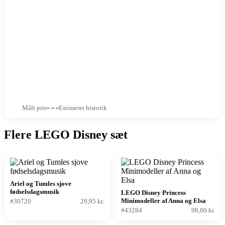
Målt pris
Estimeret historik
Flere LEGO Disney sæt
Ariel og Tumles sjove
fødselsdagsmusik
LEGO Disney Princess
Minimodeller af Anna og Elsa
#30720
29,95 kr.
#43284
98,00 kr.