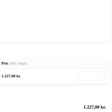
Pris
(inkl. fragt)
1.227,00 kr.
Til butik
1.227,00 kr.