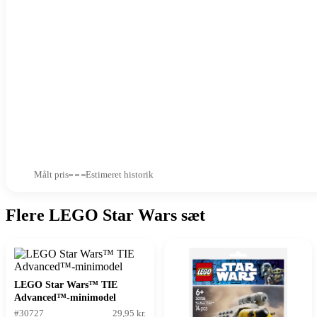
Målt pris
Estimeret historik
Flere LEGO Star Wars sæt
LEGO Star Wars™ TIE
Advanced™-minimodel
#30727
29,95 kr.