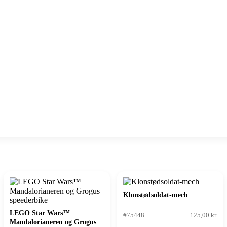
Klonstødsoldat-mech
LEGO Star Wars™
#75448
125,00 kr.
Mandalorianeren og Grogus