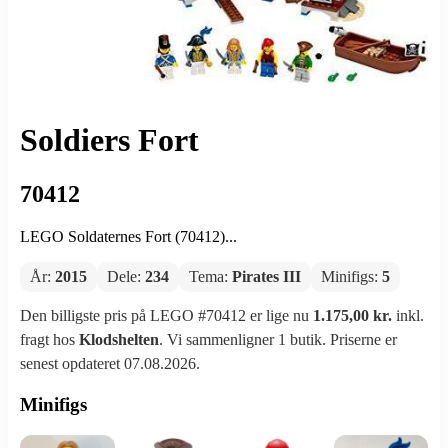
Soldiers Fort
70412
LEGO Soldaternes Fort (70412)...
År:
2015
Dele:
234
Tema:
Pirates III
Minifigs:
5
Den billigste pris på LEGO #70412 er lige nu
1.175,00 kr.
inkl.
fragt hos
Klodshelten
. Vi sammenligner 1 butik. Priserne er
senest opdateret 07.08.2026.
Minifigs