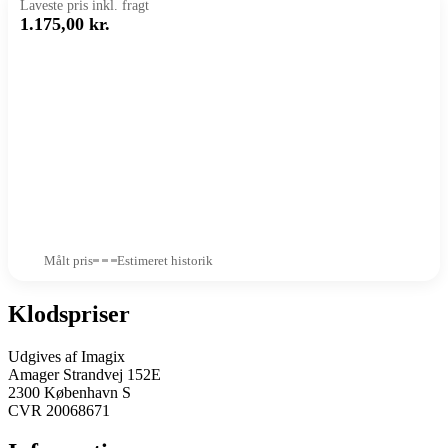
Laveste pris inkl. fragt
1.175,00 kr.
Målt pris
Estimeret historik
Klodspriser
Udgives af Imagix
Amager Strandvej 152E
2300 København S
CVR 20068671