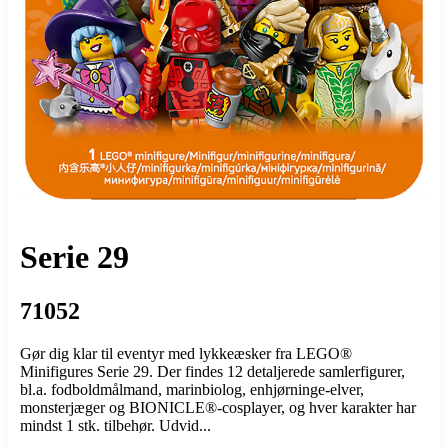
Serie 29
71052
Gør dig klar til eventyr med lykkeæsker fra LEGO®
Minifigures Serie 29. Der findes 12 detaljerede samlerfigurer,
bl.a. fodboldmålmand, marinbiolog, enhjørninge-elver,
monsterjæger og BIONICLE®-cosplayer, og hver karakter har
mindst 1 stk. tilbehør. Udvid...