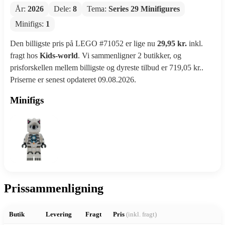
År:
2026
Dele:
8
Tema:
Series 29 Minifigures
Minifigs:
1
Den billigste pris på LEGO #71052 er lige nu
29,95 kr.
inkl.
fragt hos
Kids-world
. Vi sammenligner 2 butikker, og
prisforskellen mellem billigste og dyreste tilbud er 719,05 kr..
Priserne er senest opdateret 09.08.2026.
Minifigs
Prissammenligning
Butik
Levering
Fragt
Pris
(inkl. fragt)