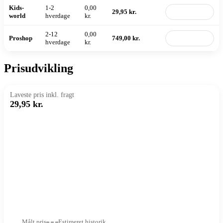
Kids-
1-2
0,00
29,95 kr.
Til butik
world
hverdage
kr.
2-12
0,00
Proshop
749,00 kr.
Til butik
hverdage
kr.
Prisudvikling
Laveste pris inkl. fragt
29,95 kr.
Målt pris
Estimeret historik