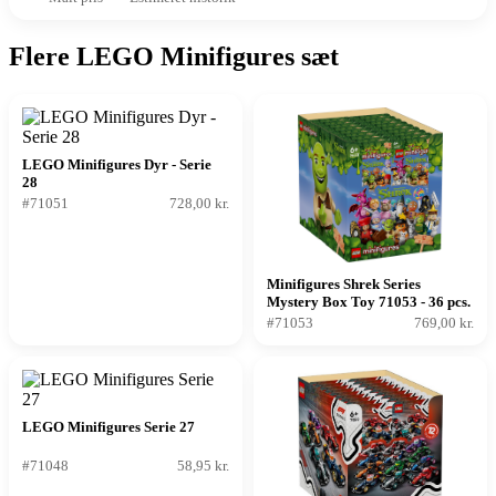
Flere LEGO Minifigures sæt
LEGO Minifigures Dyr - Serie
28
#71051
728,00 kr.
Minifigures Shrek Series
Mystery Box Toy 71053 - 36 pcs.
#71053
769,00 kr.
LEGO Minifigures Serie 27
#71048
58,95 kr.