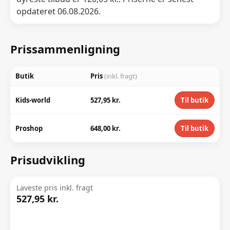
opdateret 06.08.2026.
Prissammenligning
Butik
Pris
(inkl. fragt)
Kids-world
527,95 kr.
Til butik
Proshop
648,00 kr.
Til butik
Prisudvikling
Laveste pris inkl. fragt
527,95 kr.