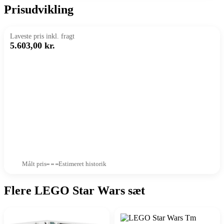
Prisudvikling
Laveste pris inkl. fragt
5.603,00 kr.
Målt pris
Estimeret historik
Flere LEGO Star Wars sæt