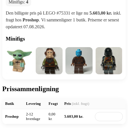
Minifigs:
4
Den billigste pris på LEGO #75331 er lige nu
5.603,00 kr.
inkl.
fragt hos
Proshop
. Vi sammenligner 1 butik. Priserne er senest
opdateret 07.08.2026.
Minifigs
Prissammenligning
Butik
Levering
Fragt
Pris
(inkl. fragt)
2-12
0,00
Proshop
5.603,00 kr.
Til butik
hverdage
kr.