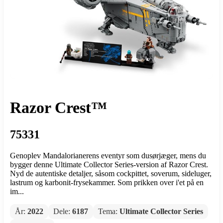
Razor Crest™
75331
Genoplev Mandalorianerens eventyr som dusørjæger, mens du
bygger denne Ultimate Collector Series-version af Razor Crest.
Nyd de autentiske detaljer, såsom cockpittet, soverum, sideluger,
lastrum og karbonit-frysekammer. Som prikken over i'et på en
im...
År:
2022
Dele:
6187
Tema:
Ultimate Collector Series