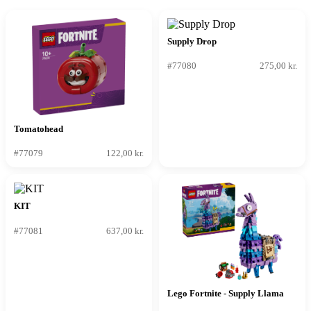
Supply Drop
#77080
275,00 kr.
Tomatohead
#77079
122,00 kr.
KIT
#77081
637,00 kr.
Lego Fortnite - Supply Llama