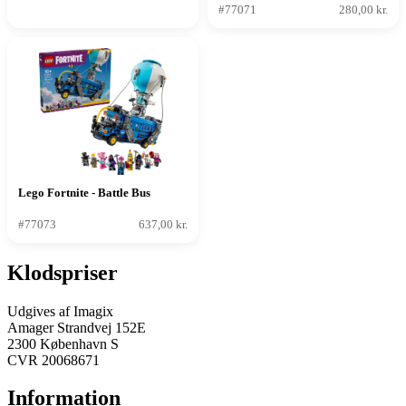
#77071
280,00 kr.
Lego Fortnite - Battle Bus
#77073
637,00 kr.
Klodspriser
Udgives af Imagix
Amager Strandvej 152E
2300 København S
CVR 20068671
Information