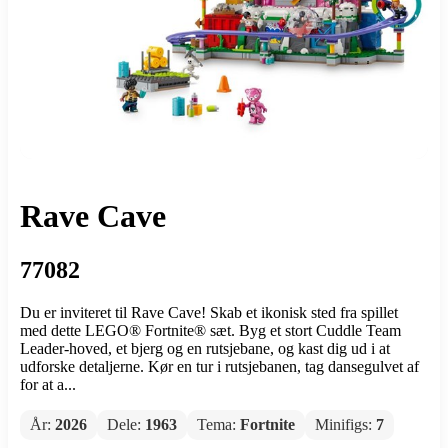
Rave Cave
77082
Du er inviteret til Rave Cave! Skab et ikonisk sted fra spillet
med dette LEGO® Fortnite® sæt. Byg et stort Cuddle Team
Leader-hoved, et bjerg og en rutsjebane, og kast dig ud i at
udforske detaljerne. Kør en tur i rutsjebanen, tag dansegulvet af
for at a...
År:
2026
Dele:
1963
Tema:
Fortnite
Minifigs:
7