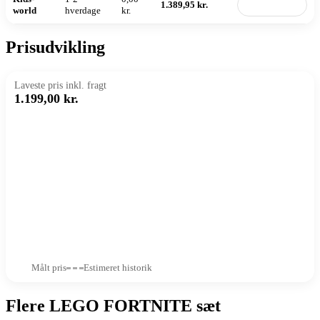
1.389,95 kr.
Til butik
world
hverdage
kr.
Prisudvikling
Laveste pris inkl. fragt
1.199,00 kr.
Målt pris
Estimeret historik
Flere LEGO FORTNITE sæt