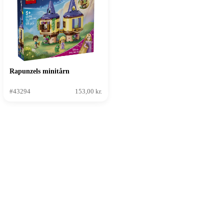
Rapunzels minitårn
#43294
153,00 kr.