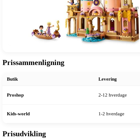
Prissammenligning
Butik
Levering
Proshop
2-12 hverdage
Kids-world
1-2 hverdage
Prisudvikling