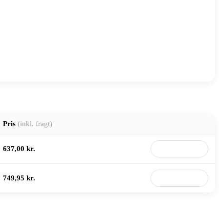
Pris
(inkl. fragt)
637,00 kr.
Til butik
749,95 kr.
Til butik