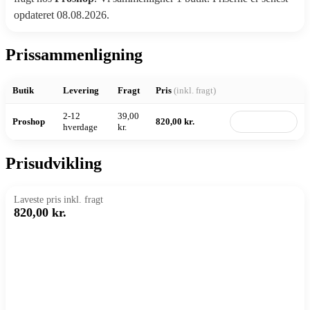
opdateret 08.08.2026.
Prissammenligning
Butik
Levering
Fragt
Pris
(inkl. fragt)
2-12
39,00
Proshop
820,00 kr.
Til butik
hverdage
kr.
Prisudvikling
Laveste pris inkl. fragt
820,00 kr.