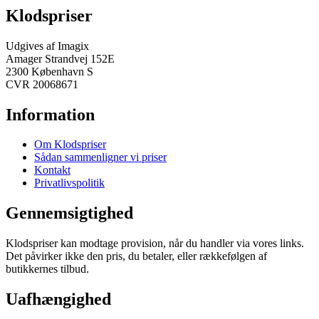
Klodspriser
Udgives af Imagix
Amager Strandvej 152E
2300 København S
CVR 20068671
Information
Om Klodspriser
Sådan sammenligner vi priser
Kontakt
Privatlivspolitik
Gennemsigtighed
Klodspriser kan modtage provision, når du handler via vores links.
Det påvirker ikke den pris, du betaler, eller rækkefølgen af
butikkernes tilbud.
Uafhængighed