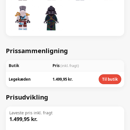
Prissammenligning
Butik
Pris
(inkl. fragt)
Legekæden
1.499,95 kr.
Til butik
Prisudvikling
Laveste pris inkl. fragt
1.499,95 kr.