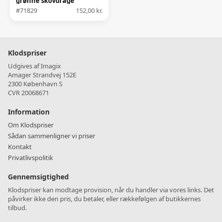
grønne skovdrage
#71829
152,00 kr.
Klodspriser
Udgives af Imagix
Amager Strandvej 152E
2300 København S
CVR 20068671
Information
Om Klodspriser
Sådan sammenligner vi priser
Kontakt
Privatlivspolitik
Gennemsigtighed
Klodspriser kan modtage provision, når du handler via vores links. Det
påvirker ikke den pris, du betaler, eller rækkefølgen af butikkernes
tilbud.