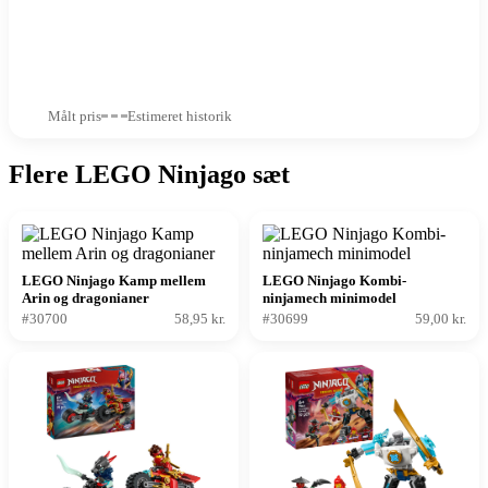
Målt pris
Estimeret historik
Flere LEGO Ninjago sæt
LEGO Ninjago Kamp mellem
LEGO Ninjago Kombi-
Arin og dragonianer
ninjamech minimodel
#30700
58,95 kr.
#30699
59,00 kr.