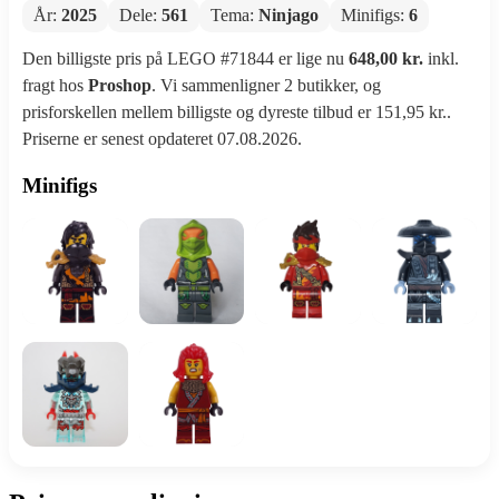
År:
2025
Dele:
561
Tema:
Ninjago
Minifigs:
6
Den billigste pris på LEGO #71844 er lige nu
648,00 kr.
inkl.
fragt hos
Proshop
. Vi sammenligner 2 butikker, og
prisforskellen mellem billigste og dyreste tilbud er 151,95 kr..
Priserne er senest opdateret 07.08.2026.
Minifigs