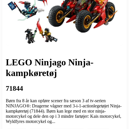
LEGO Ninjago Ninja-
kampkøretøj
71844
Børn fra 8 år kan opføre scener fra sæson 3 af tv-serien
NINJAGO®: Dragerne vågner med 3-i-1-actionlegetøjet Ninja-
kampkøretøj (71844). Børn kan lege med en stor ninja-
motorcykel og dele den op i 3 mindre fartøjer: Kais motorcykel,
Wyldfyres motorcykel og...