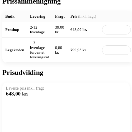
Prissammenligning
Butik
Levering
Fragt
Pris
(inkl. fragt)
2-12
39,00
Proshop
648,00 kr.
Til butik
hverdage
kr.
1-3
hverdage -
0,00
Legekæden
799,95 kr.
Til butik
forventet
kr.
leveringstid
Prisudvikling
Laveste pris inkl. fragt
648,00 kr.