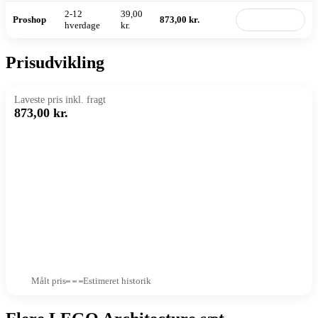
2-12
39,00
Proshop
873,00 kr.
Til butik
hverdage
kr.
Prisudvikling
Laveste pris inkl. fragt
873,00 kr.
Målt pris
Estimeret historik