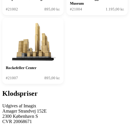
Museum
#21002
895,00 kr.
#21004
1.195,00 kr.
Rockefeller Center
#21007
895,00 kr.
Klodspriser
Udgives af Imagix
Amager Strandvej 152E
2300 København S
CVR 20068671