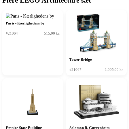
Flere LEGO Architecture sæt
Paris - Kærlighedens by
#21064
515,00 kr.
Tower Bridge
#21067
1.995,00 kr.
Empire State Building
Solomon R. Guggenheim