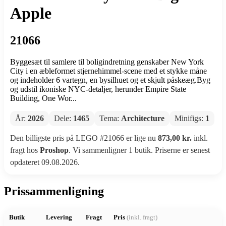
Apple
21066
Byggesæt til samlere til boligindretning genskaber New York
City i en æbleformet stjernehimmel-scene med et stykke måne
og indeholder 6 vartegn, en bysilhuet og et skjult påskeæg.Byg
og udstil ikoniske NYC-detaljer, herunder Empire State
Building, One Wor...
År:
2026
Dele:
1465
Tema:
Architecture
Minifigs:
1
Den billigste pris på LEGO #21066 er lige nu
873,00 kr.
inkl.
fragt hos
Proshop
. Vi sammenligner 1 butik. Priserne er senest
opdateret 09.08.2026.
Prissammenligning
Butik
Levering
Fragt
Pris
(inkl. fragt)