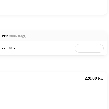
Pris
(inkl. fragt)
228,00 kr.
Til butik
228,00 kr.