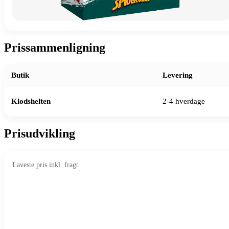
Prissammenligning
Butik
Levering
Klodshelten
2-4 hverdage
Prisudvikling
Laveste pris inkl. fragt