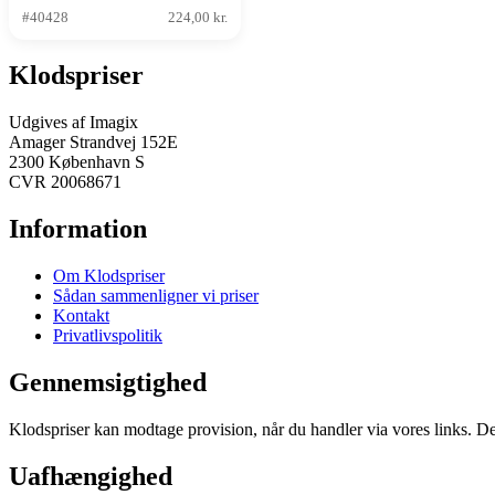
#40428
224,00 kr.
Klodspriser
Udgives af Imagix
Amager Strandvej 152E
2300 København S
CVR 20068671
Information
Om Klodspriser
Sådan sammenligner vi priser
Kontakt
Privatlivspolitik
Gennemsigtighed
Klodspriser kan modtage provision, når du handler via vores links. Det
Uafhængighed