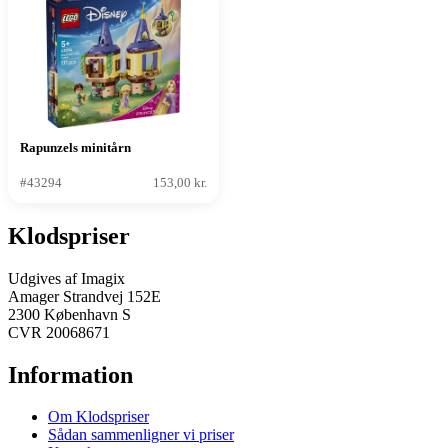
Rapunzels minitårn
#43294
153,00 kr.
Klodspriser
Udgives af Imagix
Amager Strandvej 152E
2300 København S
CVR 20068671
Information
Om Klodspriser
Sådan sammenligner vi priser