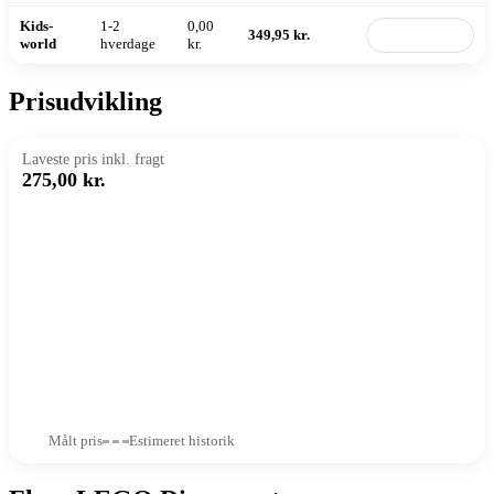
Kids-
1-2
0,00
349,95 kr.
Til butik
world
hverdage
kr.
Prisudvikling
Laveste pris inkl. fragt
275,00 kr.
Målt pris
Estimeret historik